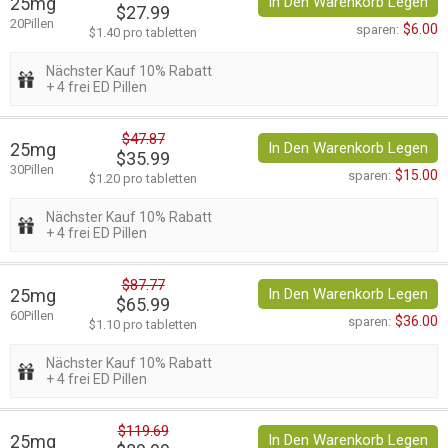
25mg
In Den Warenkorb Legen
$27.99
20Pillen
$6.00
sparen:
$1.40 pro tabletten
Nächster Kauf 10% Rabatt
+ 4 frei ED Pillen
$47.87
25mg
In Den Warenkorb Legen
$35.99
30Pillen
$15.00
sparen:
$1.20 pro tabletten
Nächster Kauf 10% Rabatt
+ 4 frei ED Pillen
$87.77
25mg
In Den Warenkorb Legen
$65.99
60Pillen
$36.00
sparen:
$1.10 pro tabletten
Nächster Kauf 10% Rabatt
+ 4 frei ED Pillen
$119.69
25mg
In Den Warenkorb Legen