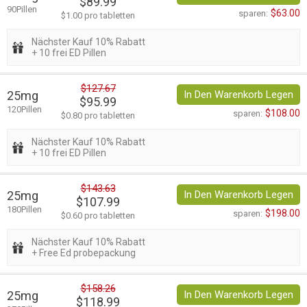
$89.99
90Pillen
$63.00
sparen:
$1.00 pro tabletten
Nächster Kauf 10% Rabatt
+ 10 frei ED Pillen
$127.67
25mg
In Den Warenkorb Legen
$95.99
120Pillen
$108.00
sparen:
$0.80 pro tabletten
Nächster Kauf 10% Rabatt
+ 10 frei ED Pillen
$143.63
25mg
In Den Warenkorb Legen
$107.99
180Pillen
$198.00
sparen:
$0.60 pro tabletten
Nächster Kauf 10% Rabatt
+ Free Ed probepackung
$158.26
25mg
In Den Warenkorb Legen
$118.99